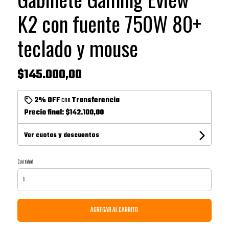
K2 con fuente 750W 80+
teclado y mouse
$145.000,00
2% OFF
con
Transferencia
Precio final:
$142.100,00
Ver cuotas y descuentos
Cantidad
AGREGAR AL CARRITO