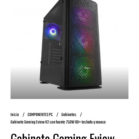
Inicio
COMPONENTES PC
Gabinetes
Gabinete Gaming Eview K2 con fuente 750W 80+ teclado y mouse
Gabinete Gaming Eview