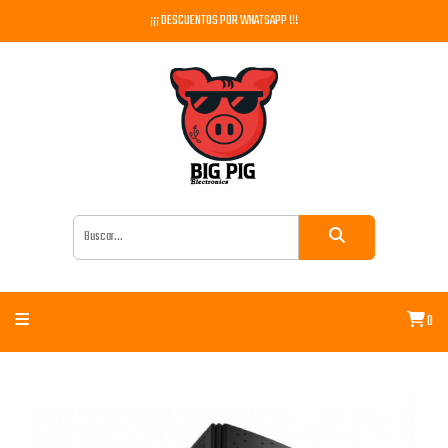
¡¡¡ DESCUENTOS POR WHATSAPP !!!
0