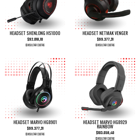
HEADSET SHENLONG HS1000
HEADSET NETMAK VENGER
$92.018,10
$99.377,31
CONSULTAR CUOTAS
CONSULTAR CUOTAS
HEADSET MARVO HG8901
HEADSET MARVO HG8929
RAINBOW
$99.377,31
$103.058,40
CONSULTAR CUOTAS
CONSULTAR CUOTAS