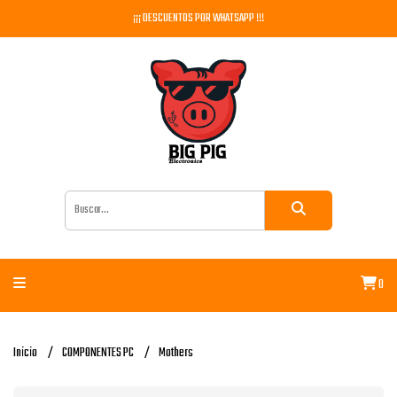
¡¡¡ DESCUENTOS POR WHATSAPP !!!
0
Inicio
COMPONENTES PC
Mothers