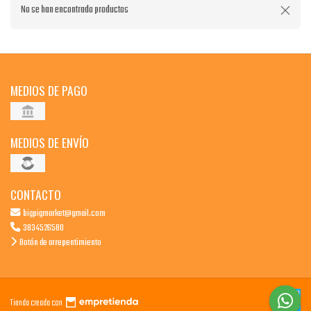
No se han encontrado productos
MEDIOS DE PAGO
MEDIOS DE ENVÍO
CONTACTO
bigpigmarket@gmail.com
3834526580
Botón de arrepentimiento
Tienda creada con