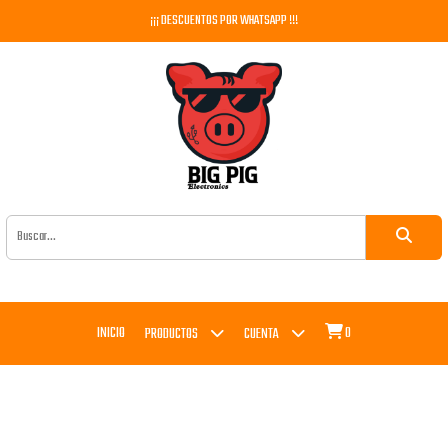
¡¡¡ DESCUENTOS POR WHATSAPP !!!
INICIO
0
PRODUCTOS
CUENTA