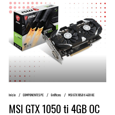
Inicio
COMPONENTES PC
Gráficas
MSI GTX 1050 ti 4GB OC
MSI GTX 1050 ti 4GB OC