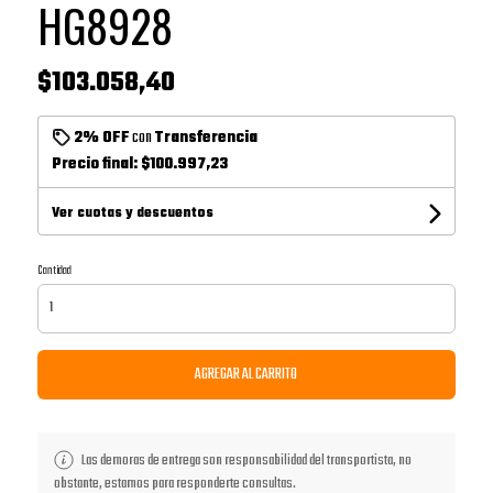
HG8928
$103.058,40
2% OFF
con
Transferencia
Precio final:
$100.997,23
Ver cuotas y descuentos
Cantidad
AGREGAR AL CARRITO
Las demoras de entrega son responsabilidad del transportista, no
obstante, estamos para responderte consultas.