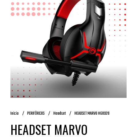
Inicio
PERIFÉRICOS
Headset
HEADSET MARVO HG8928
HEADSET MARVO