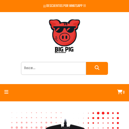
¡¡¡ DESCUENTOS POR WHATSAPP !!!
0