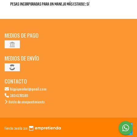
PESAS INCORPORADAS PARA UN MANEJO MÁS ESTABLE: Sí
MEDIOS DE PAGO
MEDIOS DE ENVÍO
CONTACTO
bigpigmarket@gmail.com
3834526580
Botón de arrepentimiento
Tienda creada con