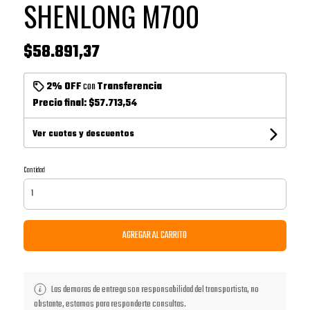
SHENLONG M700
$58.891,37
2% OFF
con
Transferencia
Precio final:
$57.713,54
Ver cuotas y descuentos
Cantidad
AGREGAR AL CARRITO
Las demoras de entrega son responsabilidad del transportista, no
obstante, estamos para responderte consultas.