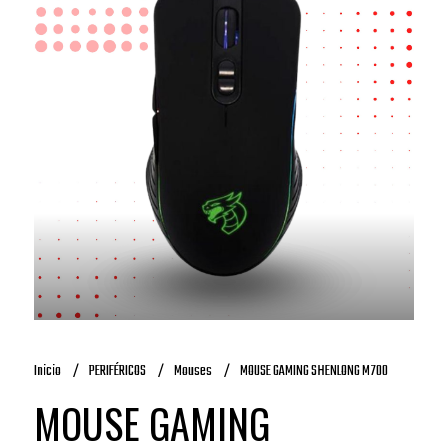
Inicio
PERIFÉRICOS
Mouses
MOUSE GAMING SHENLONG M700
MOUSE GAMING