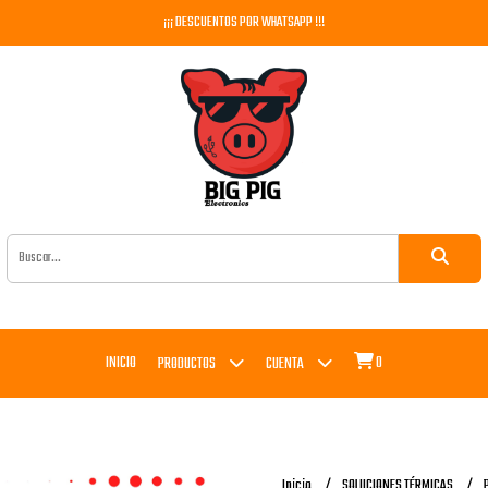
¡¡¡ DESCUENTOS POR WHATSAPP !!!
INICIO
0
PRODUCTOS
CUENTA
Inicio
SOLUCIONES TÉRMICAS